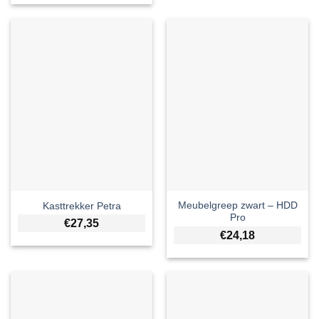
Meubelgreep zwart – HDD
Kasttrekker Petra
Pro
€
27,35
€
24,18