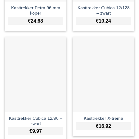
Kasttrekker Petra 96 mm
Kasttrekker Cubica 12/128
koper
– zwart
€
24,68
€
10,24
Kasttrekker Cubica 12/96 –
Kasttrekker X-treme
zwart
€
16,92
€
9,97