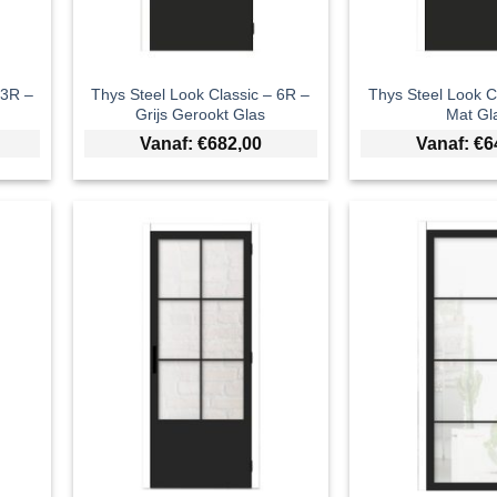
 3R –
Thys Steel Look Classic – 6R –
Thys Steel Look C
Grijs Gerookt Glas
Mat Gl
Vanaf:
€
682,00
Vanaf:
€
6