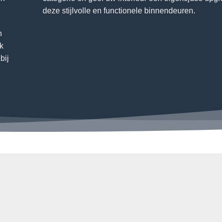
deze stijlvolle en functionele binnendeuren.
n
ok
bij