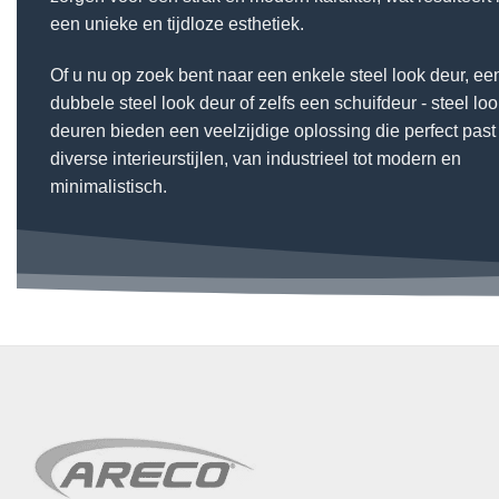
een unieke en tijdloze esthetiek.
Of u nu op zoek bent naar een enkele steel look deur, ee
dubbele steel look deur of zelfs een schuifdeur - steel lo
deuren bieden een veelzijdige oplossing die perfect past 
diverse interieurstijlen, van industrieel tot modern en
minimalistisch.