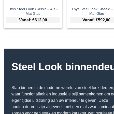
Thys Steel Look Classic – 4R –
Thys Steel Look Classic –
Mat Glas
Mat Glas
Vanaf:
€
612,00
Vanaf:
€
592,00
Steel Look binnende
Stap binnen in de moderne wereld van steel look deuren
waar functionaliteit en industriële stijl samenkomen om 
eigentijdse uitstraling aan uw interieur te geven. Deze
houten deuren zijn afgewerkt met een mat zwart laminaa
zorgen voor een strak en modern karakter, wat resulteert 