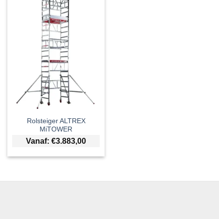
Rolsteiger ALTREX
MiTOWER
Vanaf:
€
3.883,00