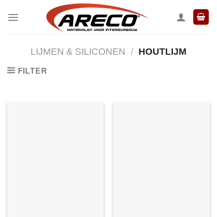
Ga
naar
inhoud
LIJMEN & SILICONEN
/
HOUTLIJM
FILTER