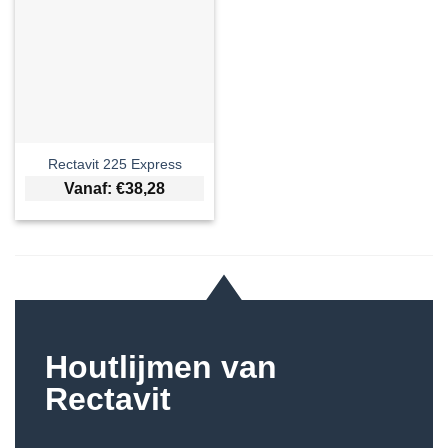
Rectavit 225 Express
Vanaf:
€
38,28
Houtlijmen van
Rectavit