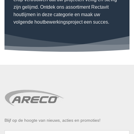
zijn gelijmd. Ontdek ons assortiment Rectavit
houtlijmen in deze categorie en maak uw
volgende houtbewerkingsproject een succes.
Blijf op de hoogte van nieuws, acties en promoties!