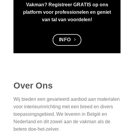
Vakman? Registreer
GRATIS
op ons
platform voor professionelen
en geniet
van tal van voordelen!
INFO
Over Ons
Wij bieden een gevarieerd aanbod aan materialen
voor interieurinrichting met een breed en divers
toepassingsgebied. We leveren in België en
Nederland en dit zowel aan de vakman als de
betere doe-het-zelver.