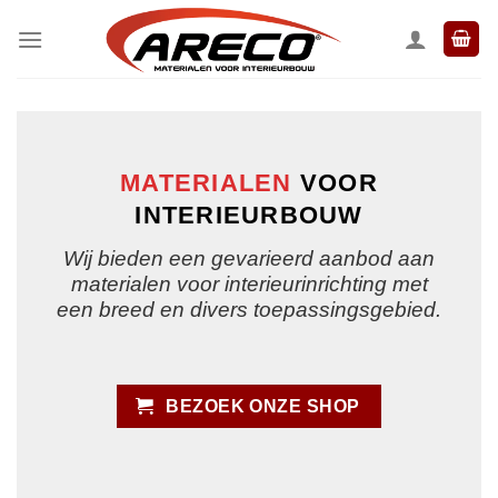
Ga
naar
inhoud
MATERIALEN
VOOR
INTERIEURBOUW
Wij bieden een gevarieerd aanbod aan
materialen voor interieurinrichting met
een breed en divers toepassingsgebied.
BEZOEK ONZE SHOP