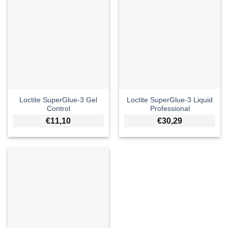
Loctite SuperGlue-3 Gel
Loctite SuperGlue-3 Liquid
Control
Professional
€
11,10
€
30,29