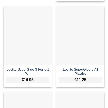
Loctite SuperGlue-3 Perfect
Loctite SuperGlue-3 All
Pen
Plastics
€
10,95
€
11,25