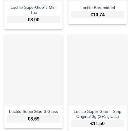
Loctite SuperGlue-3 Mini
Loctite Borgmiddel
Trio
€
10,74
€
8,00
Loctite Super Glue – Strip
Loctite SuperGlue-3 Glass
Original 3g (2+1 gratis)
€
8,69
€
11,50