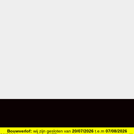
Bouwverlof:
wij zijn gesloten van
20/07/2026
t.e.m
07/08/2026