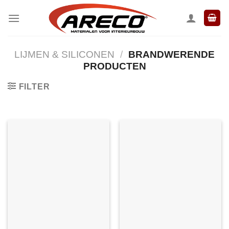
Ga
naar
inhoud
LIJMEN & SILICONEN
/
BRANDWERENDE
PRODUCTEN
FILTER