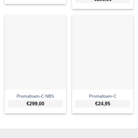
Promafoam-C NBS
Promafoam-C
€
299,00
€
24,95