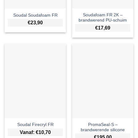
Soudafoam FR 2K –
Soudal Soudafoam FR
brandwerend PU-schuim
€
23,90
€
17,69
PromaSeal-S –
Soudal Firecryl FR
brandwerende silicone
Vanaf:
€
10,70
€
195,00