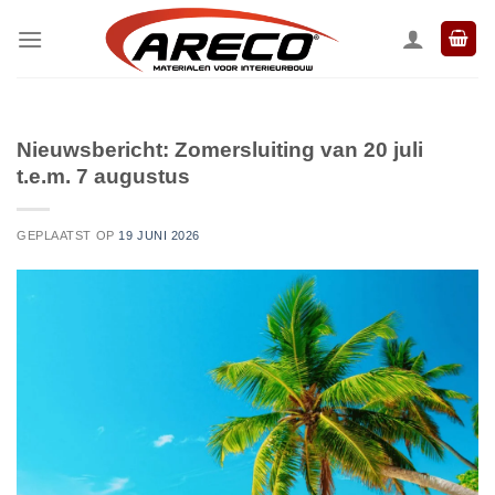
Ga
naar
inhoud
Nieuwsbericht: Zomersluiting van 20 juli
t.e.m. 7 augustus
GEPLAATST OP
19 JUNI 2026