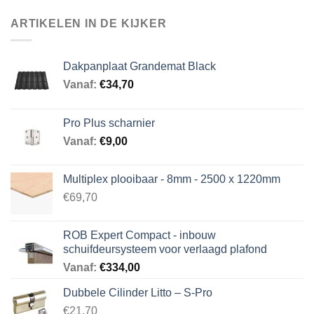
ARTIKELEN IN DE KIJKER
Dakpanplaat Grandemat Black
Vanaf:
€
34,70
Pro Plus scharnier
Vanaf:
€
9,00
Multiplex plooibaar - 8mm - 2500 x 1220mm
€69,70
ROB Expert Compact - inbouw
schuifdeursysteem voor verlaagd plafond
Vanaf:
€
334,00
Dubbele Cilinder Litto – S-Pro
€21,70