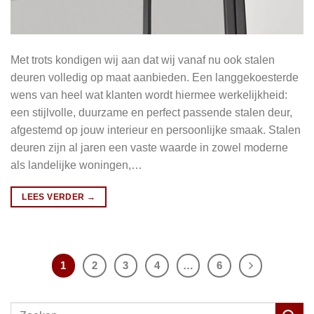
Met trots kondigen wij aan dat wij vanaf nu ook stalen
deuren volledig op maat aanbieden. Een langgekoesterde
wens van heel wat klanten wordt hiermee werkelijkheid:
een stijlvolle, duurzame en perfect passende stalen deur,
afgestemd op jouw interieur en persoonlijke smaak. Stalen
deuren zijn al jaren een vaste waarde in zowel moderne
als landelijke woningen,…
LEES VERDER
→
1
2
3
4
…
6
Zoeken