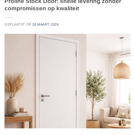
Proline Stock Door: snelle levering zonder
compromissen op kwaliteit
GEPLAATST OP
26 MAART 2026