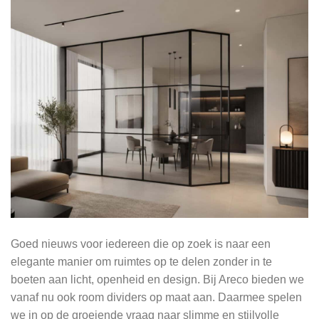
Goed nieuws voor iedereen die op zoek is naar een
elegante manier om ruimtes op te delen zonder in te
boeten aan licht, openheid en design. Bij Areco bieden we
vanaf nu ook room dividers op maat aan. Daarmee spelen
we in op de groeiende vraag naar slimme en stijlvolle