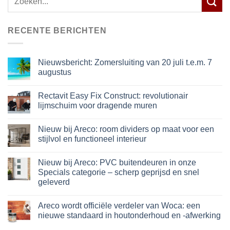
naar:
RECENTE BERICHTEN
Nieuwsbericht: Zomersluiting van 20 juli t.e.m. 7
augustus
Rectavit Easy Fix Construct: revolutionair
lijmschuim voor dragende muren
Nieuw bij Areco: room dividers op maat voor een
stijlvol en functioneel interieur
Nieuw bij Areco: PVC buitendeuren in onze
Specials categorie – scherp geprijsd en snel
geleverd
Areco wordt officiële verdeler van Woca: een
nieuwe standaard in houtonderhoud en -afwerking