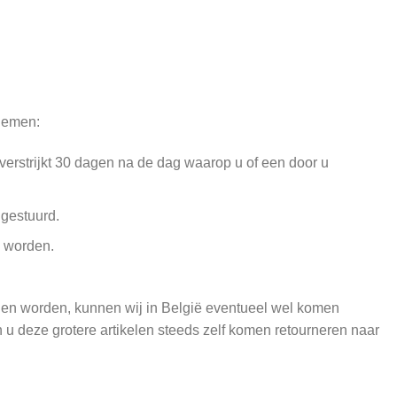
 nemen:
erstrijkt 30 dagen na de dag waarop u of een door u
ggestuurd.
d worden.
nnen worden, kunnen wij in België eventueel wel komen
n u deze grotere artikelen steeds zelf komen retourneren naar