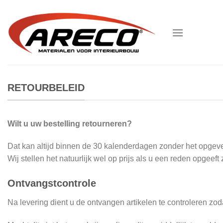
Ga
naar
inhoud
RETOURBELEID
Wilt u uw bestelling retourneren?
Dat kan altijd binnen de 30 kalenderdagen zonder het opgeve
Wij stellen het natuurlijk wel op prijs als u een reden opgee
Ontvangstcontrole
Na levering dient u de ontvangen artikelen te controleren z