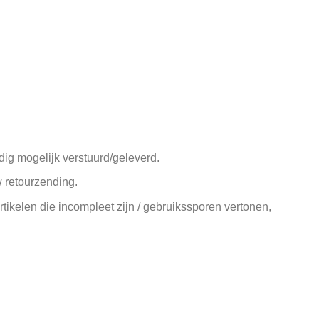
ig mogelijk verstuurd/geleverd.
w retourzending.
ikelen die incompleet zijn / gebruikssporen vertonen,