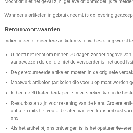
Mocht dit niet het geval zijn, gelieve dit onmiddellijk te melde
Wanneer u artikelen in gebruik neemt, is de levering geaccep
Retourvoorwaarden
Indien u één of meerdere artikelen van uw bestelling wenst 
U heeft het recht om binnen 30 dagen zonder opgave van 
aangewezen derde, die niet de vervoerder is, het goed fysiek
De geretourneerde artikelen moeten in de originele verpak
Maatwerk artikelen (artikelen die voor u op maat werden 
Indien de 30 kalenderdagen zijn verstreken kan u de bestel
Retourkosten zijn voor rekening van de klant. Grotere art
ophalen mits het vooraf betalen van een transportkost van 
ons.
Als het artikel bij ons ontvangen is, is het opsturen/lever