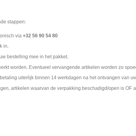
nde stappen:
fonisch via
+32 56 90 54 80
k in.
uw bestelling mee in het pakket.
werkt worden. Eventueel vervangende artikelen worden zo spoed
ugbetaling uiterlijk binnen 14 werkdagen na het ontvangen van u
gen, artikelen waarvan de verpakking beschadigd/open is OF art