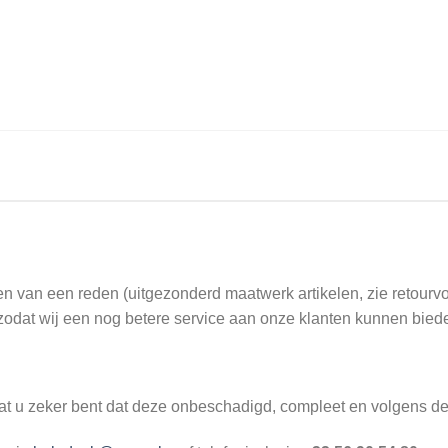
n van een reden (uitgezonderd maatwerk artikelen, zie retourv
ft zodat wij een nog betere service aan onze klanten kunnen bied
odat u zeker bent dat deze onbeschadigd, compleet en volgens de