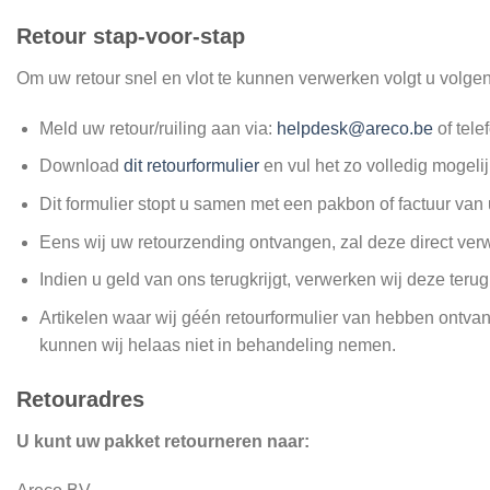
Retour stap-voor-stap
Om uw retour snel en vlot te kunnen verwerken volgt u volge
Meld uw retour/ruiling aan via:
helpdesk@areco.be
of tele
Download
dit retourformulier
en vul het zo volledig mogelij
Dit formulier stopt u samen met een pakbon of factuur van 
Eens wij uw retourzending ontvangen, zal deze direct ver
Indien u geld van ons terugkrijgt, verwerken wij deze ter
Artikelen waar wij géén retourformulier van hebben ontvan
kunnen wij helaas niet in behandeling nemen.
Retouradres
U kunt uw pakket retourneren naar: