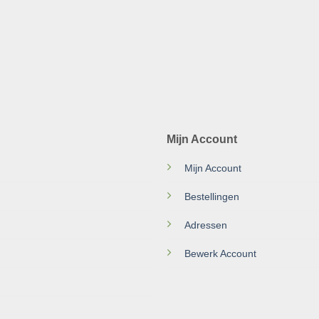
Mijn Account
Mijn Account
Bestellingen
Adressen
Bewerk Account