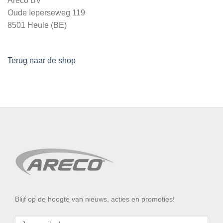
Areco BV
Oude Ieperseweg 119
8501 Heule (BE)
Terug naar de shop
Blijf op de hoogte van nieuws, acties en promoties!