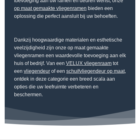
toevoeging aan uw ramen en deuren wenst, onze
op maat gemaakte vliegenramen
bieden een
oplossing die perfect aansluit bij uw behoeften.
Dankzij hoogwaardige materialen en esthetische
veelzijdigheid zijn onze op maat gemaakte
vliegenramen een waardevolle toevoeging aan elk
huis of bedrijf. Van een
VELUX vliegenraam
tot
een
vliegendeur
of een
schuifvliegendeur op maat
,
ontdek in deze categorie een breed scala aan
opties die uw leefruimte verbeteren en
beschermen.