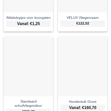
Afdekdopjes voor boorgaten
VELUX Vliegenraam
Vanaf:
€
1,25
€122,52
Standaard
Hondenluik Groot
schuifvliegendeur
Vanaf:
€
160,70