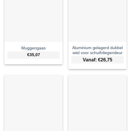
Aluminium gelagerd dubbel
Muggengaas
wiel voor schuifvliegendeur
€35,07
Vanaf:
€
26,75