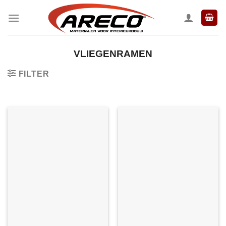
Ga
naar
inhoud
VLIEGENRAMEN
FILTER