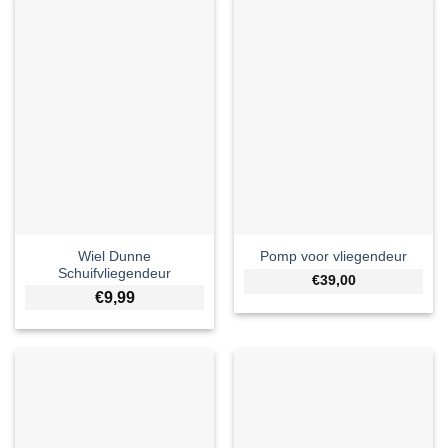
Wiel Dunne
Pomp voor vliegendeur
Schuifvliegendeur
€39,00
€
9,99