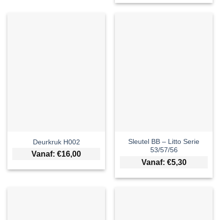
Sleutel BB – Litto Serie
Deurkruk H002
53/57/56
Vanaf:
€
16,00
Vanaf:
€
5,30