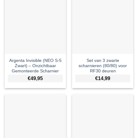
Argenta Invisible (NEO S-5
Set van 3 zwarte
Zwart) – Onzichtbaar
scharnieren (80/80) voor
Gemonteerde Scharnier
RF30 deuren
€
49,95
€
14,99