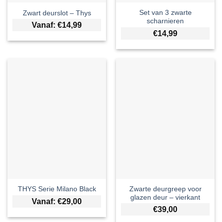
Set van 3 zwarte
Zwart deurslot – Thys
scharnieren
Vanaf:
€
14,99
€
14,99
Zwarte deurgreep voor
THYS Serie Milano Black
glazen deur – vierkant
Vanaf:
€
29,00
€
39,00