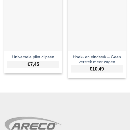
Hoek- en eindstuk – Geen
Universele plint clipsen
verstek meer zagen
€
7,45
€
10,49