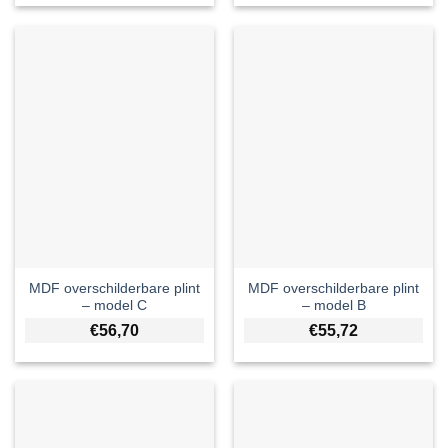
MDF overschilderbare plint
MDF overschilderbare plint
– model C
– model B
€
56,70
€
55,72