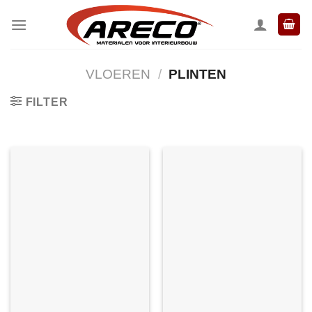
Ga
naar
inhoud
VLOEREN
/
PLINTEN
FILTER