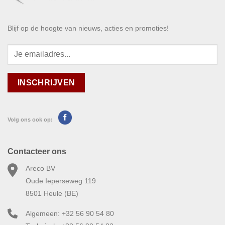
Blijf op de hoogte van nieuws, acties en promoties!
Volg ons ook op:
Contacteer ons
Areco BV
Oude Ieperseweg 119
8501 Heule (BE)
Algemeen: +32 56 90 54 80