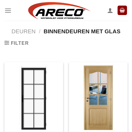
Ga
naar
inhoud
DEUREN
/
BINNENDEUREN MET GLAS
FILTER