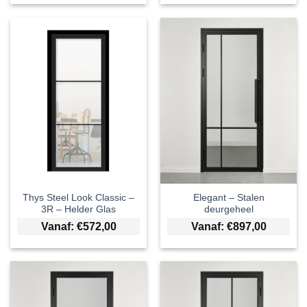
Thys Steel Look Classic –
Elegant – Stalen
3R – Helder Glas
deurgeheel
Vanaf:
€
572,00
Vanaf:
€
897,00