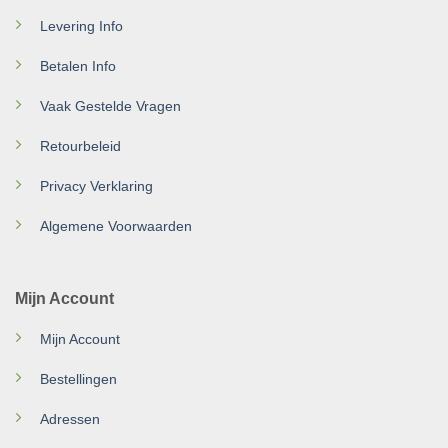
Levering Info
Betalen Info
Vaak Gestelde Vragen
Retourbeleid
Privacy Verklaring
Algemene Voorwaarden
Mijn Account
Mijn Account
Bestellingen
Adressen