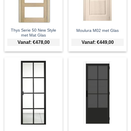
Thys Serie 50 New Style
Moulura M02 met Glas
met Mat Glas
Vanaf:
€
478,00
Vanaf:
€
449,00