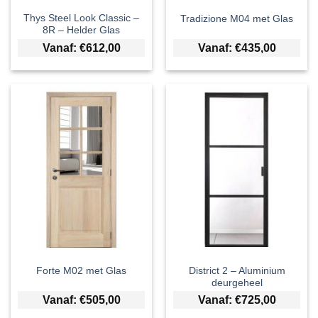
Thys Steel Look Classic –
Tradizione M04 met Glas
8R – Helder Glas
Vanaf:
€
612,00
Vanaf:
€
435,00
District 2 – Aluminium
Forte M02 met Glas
deurgeheel
Vanaf:
€
505,00
Vanaf:
€
725,00