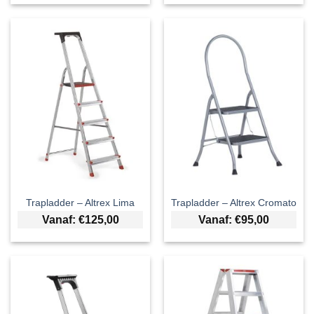
Trapladder – Altrex Lima
Trapladder – Altrex Cromato
Vanaf:
€
125,00
Vanaf:
€
95,00