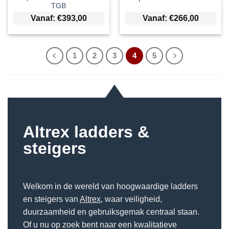
TGB
Vanaf:
€
393,00
Vanaf:
€
266,00
1
2
3
4
5
Altrex ladders &
steigers
Welkom in de wereld van hoogwaardige ladders
en steigers van
Altrex
, waar veiligheid,
duurzaamheid en gebruiksgemak centraal staan.
Of u nu op zoek bent naar een kwalitatieve