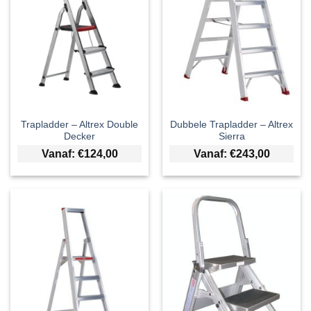
Trapladder – Altrex Double
Dubbele Trapladder – Altrex
Decker
Sierra
Vanaf:
€
124,00
Vanaf:
€
243,00