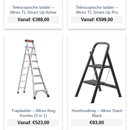
Telescopische ladder –
Telescopische ladder –
Altrex TL Smart Up Active
Altrex TL Smart Up Pro
Vanaf:
€
388,00
Vanaf:
€
599,00
Trapladder – Altrex King
Huishoudtrap – Altrex Giant
Kombo (3 in 1)
Black
Vanaf:
€
523,00
€
93,00