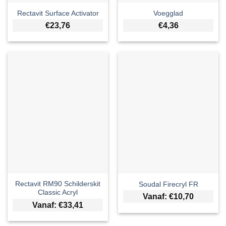
Rectavit Surface Activator
Voegglad
€
23,76
€
4,36
Rectavit RM90 Schilderskit
Soudal Firecryl FR
Classic Acryl
Vanaf:
€
10,70
Vanaf:
€
33,41