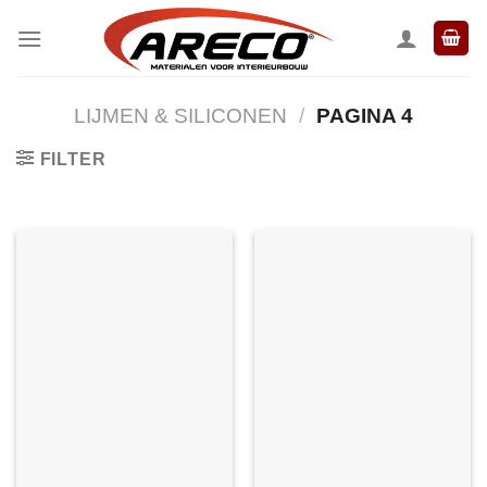
Ga
naar
inhoud
LIJMEN & SILICONEN
/
PAGINA 4
FILTER