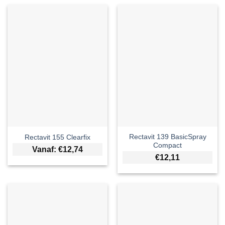
Rectavit 139 BasicSpray
Rectavit 155 Clearfix
Compact
Vanaf:
€
12,74
€
12,11