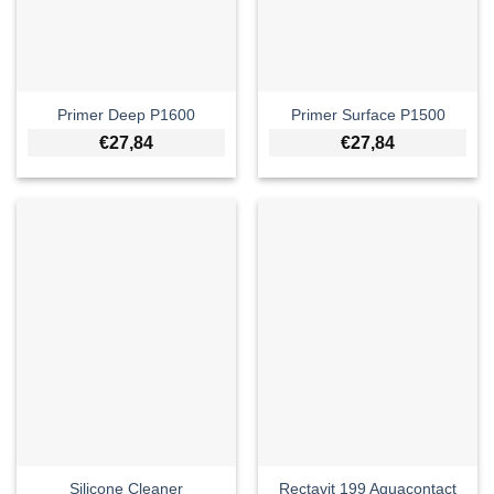
Primer Deep P1600
Primer Surface P1500
€
27,84
€
27,84
Silicone Cleaner
Rectavit 199 Aquacontact