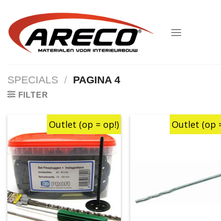
Ga
naar
inhoud
SPECIALS
/
PAGINA 4
FILTER
Outlet (op = op!)
Outlet (op 