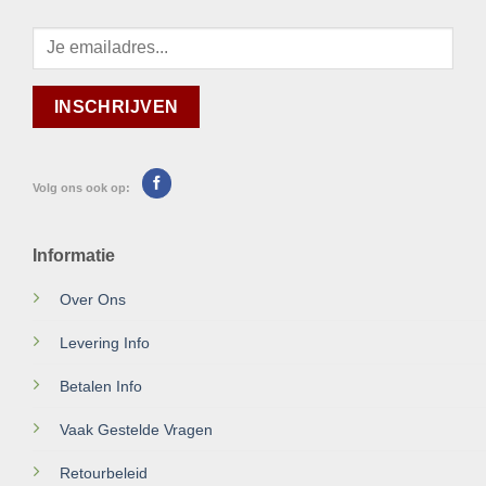
Volg ons ook op:
Informatie
Over Ons
Levering Info
Betalen Info
Vaak Gestelde Vragen
Retourbeleid