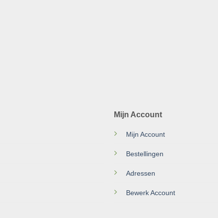
Mijn Account
Mijn Account
Bestellingen
Adressen
Bewerk Account