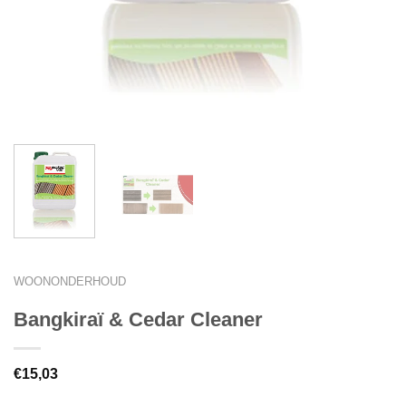
WOONONDERHOUD
Bangkiraï & Cedar Cleaner
€
15,03