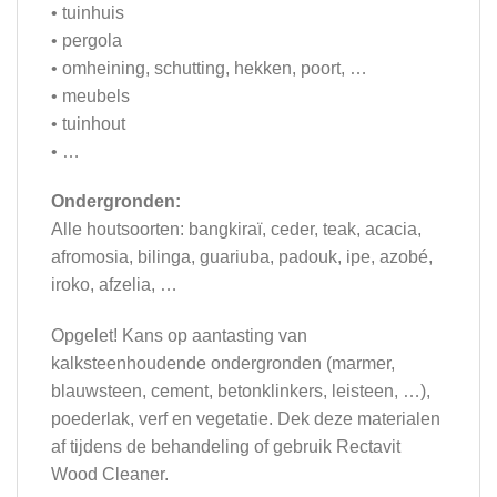
• tuinhuis
• pergola
• omheining, schutting, hekken, poort, …
• meubels
• tuinhout
• …
Ondergronden:
Alle houtsoorten: bangkiraï, ceder, teak, acacia,
afromosia, bilinga, guariuba, padouk, ipe, azobé,
iroko, afzelia, …
Opgelet! Kans op aantasting van
kalksteenhoudende ondergronden (marmer,
blauwsteen, cement, betonklinkers, leisteen, …),
poederlak, verf en vegetatie. Dek deze materialen
af tijdens de behandeling of gebruik Rectavit
Wood Cleaner.