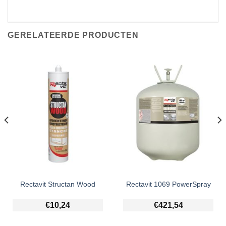
GERELATEERDE PRODUCTEN
Rectavit Structan Wood
Rectavit 1069 PowerSpray
€
10,24
€
421,54