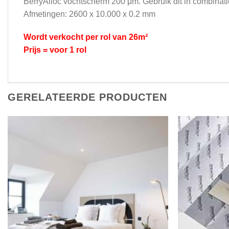
BerryAlloc vochtscherm 200 μm. Gebruik dit in combinat
Afmetingen: 2600 x 10.000 x 0.2 mm
Wordt verkocht per rol van 26m²
Prijs = voor 1 rol
GERELATEERDE PRODUCTEN