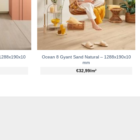
 1288x190x10
Ocean 8 Gyant Sand Natural – 1288x190x10
mm
€32,99/m²