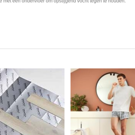
ie met een ondervloer om opstijgend vocht tegen te houden.