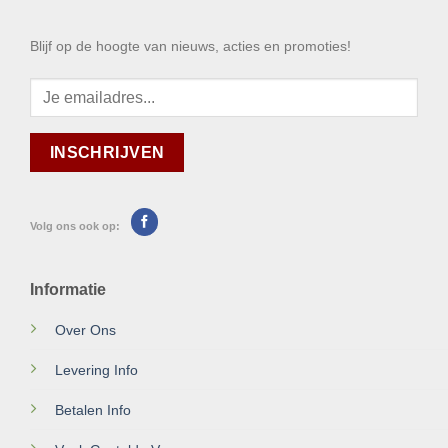
Blijf op de hoogte van nieuws, acties en promoties!
Volg ons ook op:
Informatie
Over Ons
Levering Info
Betalen Info