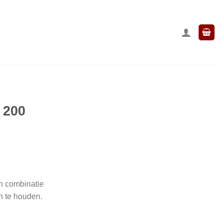
 200
in combinatie
n te houden.