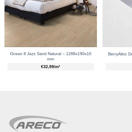
Ocean 8 Jazz Sand Natural – 1288x190x10
BerryAlloc 
mm
€32,99/m²