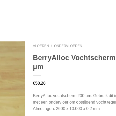
VLOEREN
/
ONDERVLOEREN
BerryAlloc Vochtscherm
μm
€
58,20
BerryAlloc vochtscherm 200 μm. Gebruik dit 
met een ondervloer om opstijgend vocht tege
Afmetingen: 2600 x 10.000 x 0.2 mm