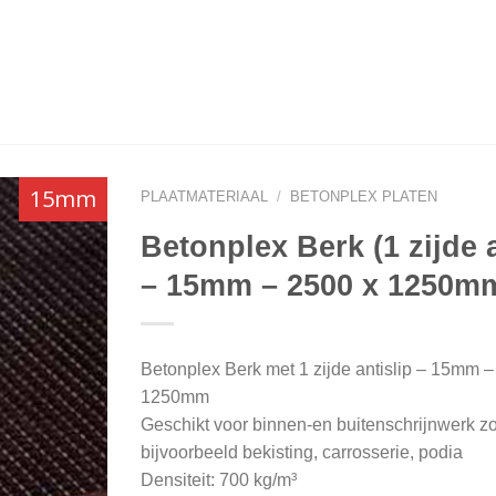
15mm
PLAATMATERIAAL
/
BETONPLEX PLATEN
Betonplex Berk (1 zijde a
– 15mm – 2500 x 1250m
Betonplex Berk met 1 zijde antislip – 15mm –
1250mm
Geschikt voor binnen-en buitenschrijnwerk z
bijvoorbeeld bekisting, carrosserie, podia
Densiteit: 700 kg/m³