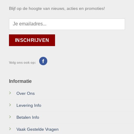
Blijf op de hoogte van nieuws, acties en promoties!
Volg ons ook op:
Informatie
Over Ons
Levering Info
Betalen Info
Vaak Gestelde Vragen