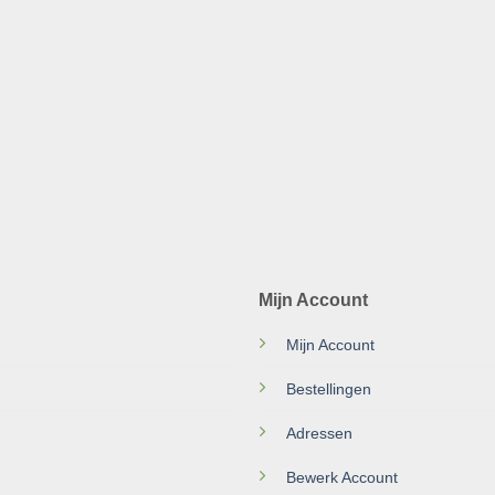
Mijn Account
Mijn Account
Bestellingen
Adressen
Bewerk Account