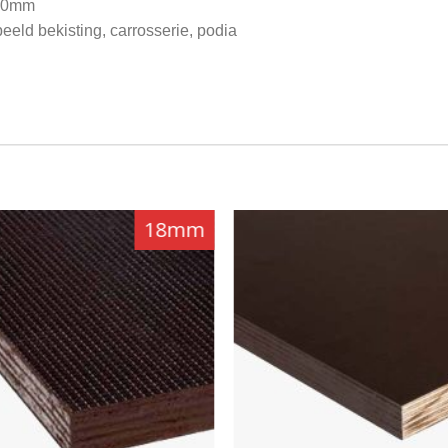
250mm
eeld bekisting, carrosserie, podia
18mm