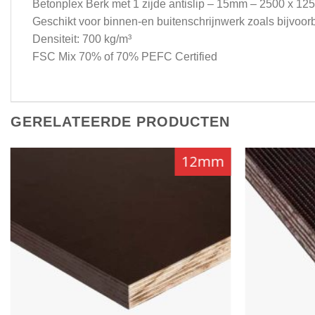
Betonplex Berk met 1 zijde antislip – 15mm – 2500 x 1
Geschikt voor binnen-en buitenschrijnwerk zoals bijvoorb
Densiteit: 700 kg/m³
FSC Mix 70% of 70% PEFC Certified
GERELATEERDE PRODUCTEN
12mm