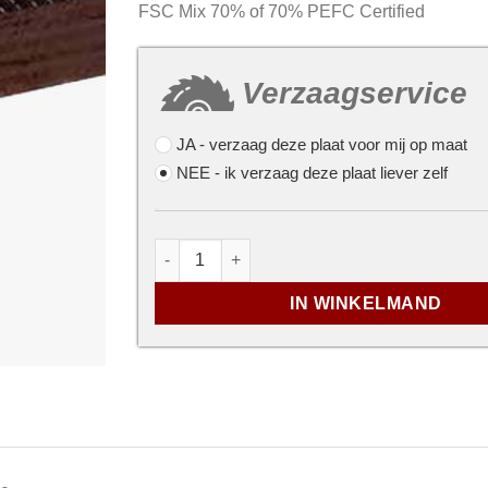
FSC Mix 70% of 70% PEFC Certified
Verzaagservice
JA
- verzaag deze plaat voor mij op maat
NEE
- ik verzaag deze plaat liever zelf
...
Betonplex Berk (1 zijde antislip) - 15mm
IN WINKELMAND