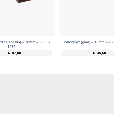
zijde antislip) – 18mm – 2500 x
Betonplex (glad) – 18mm – 2
1250mm
€107,00
€135,60