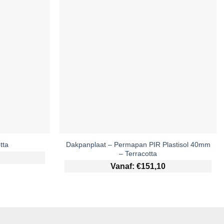
Dakpanplaat – Permapan PIR Plastisol 40mm
tta
– Terracotta
Vanaf:
€
151,10