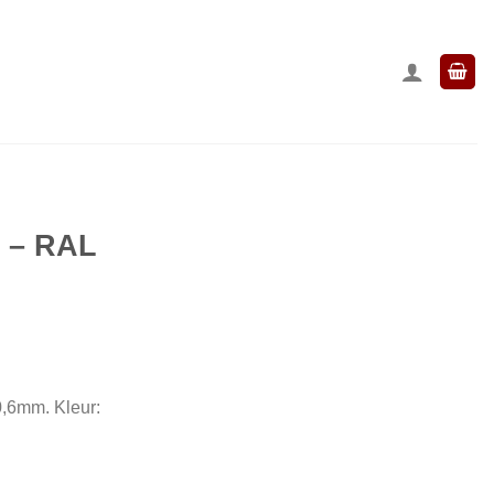
m – RAL
 0,6mm. Kleur: