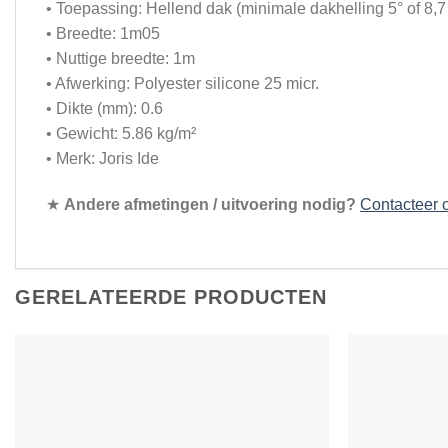
• Toepassing: Hellend dak (minimale dakhelling 5° of 8,
• Breedte: 1m05
• Nuttige breedte: 1m
• Afwerking: Polyester silicone 25 micr.
• Dikte (mm): 0.6
• Gewicht: 5.86 kg/m²
• Merk: Joris Ide
★
Andere afmetingen / uitvoering nodig?
Contacteer 
GERELATEERDE PRODUCTEN