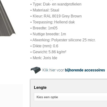
• Type: Dak- en wandprofielen
• Materiaal: Staal
• Kleur: RAL 8019 Grey Brown
• Toepassing: Hellend dak
• Breedte: 1m05
• Nuttige breedte: 1m
• Afwerking: Polyester silicone 25 micr.
• Dikte (mm): 0.6
• Gewicht: 5.86 kg/m²
• Merk: Joris Ide
Lengte