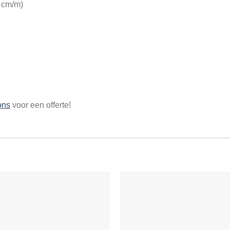
7 cm/m)
ons
voor een offerte!