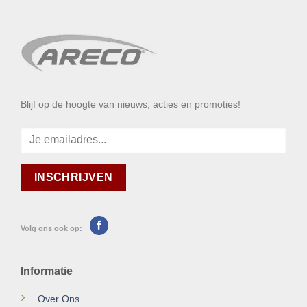
Blijf op de hoogte van nieuws, acties en promoties!
Volg ons ook op:
Informatie
Over Ons