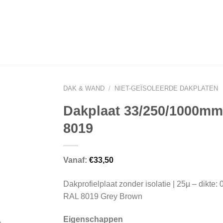
DAK & WAND
/
NIET-GEÏSOLEERDE DAKPLATEN
Dakplaat 33/250/1000m
8019
Vanaf:
€
33,50
Dakprofielplaat zonder isolatie | 25µ – dikte:
RAL 8019 Grey Brown
Eigenschappen