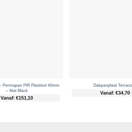
– Permapan PIR Plastisol 40mm
Dakpanplaat Terraco
– Mat Black
Vanaf:
€
34,70
Vanaf:
€
151,10