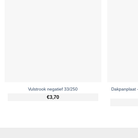
Dakpanplaat 
Vulstrook negatief 33/250
€
3,70