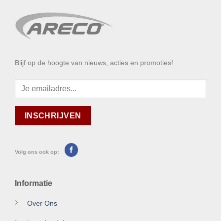
Blijf op de hoogte van nieuws, acties en promoties!
Volg ons ook op:
Informatie
Over Ons