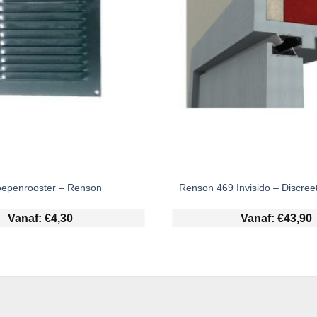
epenrooster – Renson
Renson 469 Invisido – Discree
Vanaf:
€
4,30
Vanaf:
€
43,90