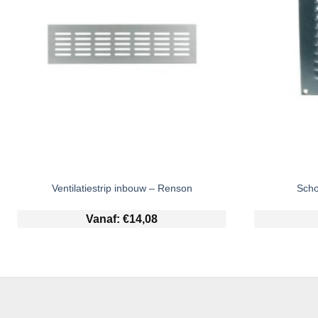
Ventilatiestrip inbouw – Renson
Scho
Vanaf:
€
14,08