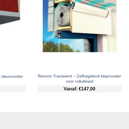
Renson Transivent – Zelfregelend kleprooster
t deurrooster
voor rolluikkast
Vanaf:
€
147,00