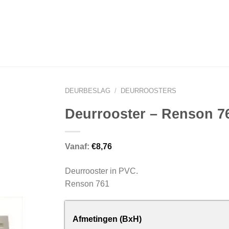
DEURBESLAG
/
DEURROOSTERS
Deurrooster – Renson 7
Vanaf:
€
8,76
Deurrooster in PVC.
Renson 761
Afmetingen (BxH)