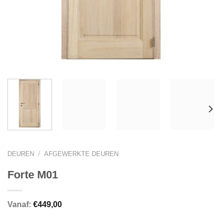
DEUREN
/
AFGEWERKTE DEUREN
Forte M01
Vanaf:
€
449,00