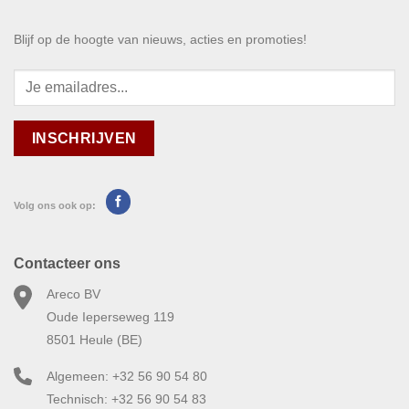
Blijf op de hoogte van nieuws, acties en promoties!
Volg ons ook op:
Contacteer ons
Areco BV
Oude Ieperseweg 119
8501 Heule (BE)
Algemeen: +32 56 90 54 80
Technisch: +32 56 90 54 83