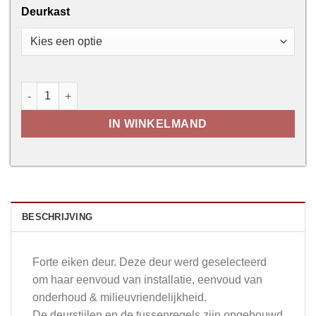
Deurkast
Forte M01 aantal
IN WINKELMAND
BESCHRIJVING
Forte eiken deur. Deze deur werd geselecteerd
om haar eenvoud van installatie, eenvoud van
onderhoud & milieuvriendelijkheid.
De deurstijlen en de tussenregels zijn opgebouwd