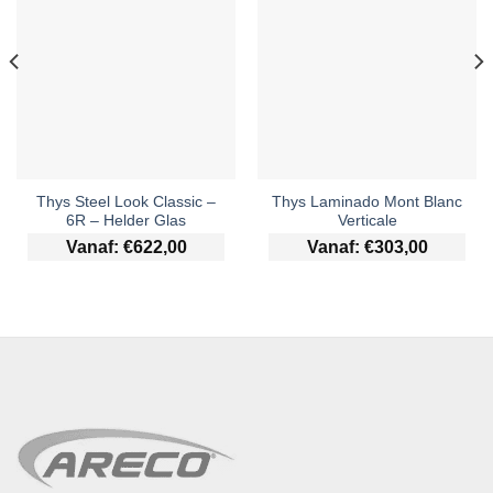
Thys Steel Look Classic –
Thys Laminado Mont Blanc
6R – Helder Glas
Verticale
Vanaf:
€
622,00
Vanaf:
€
303,00