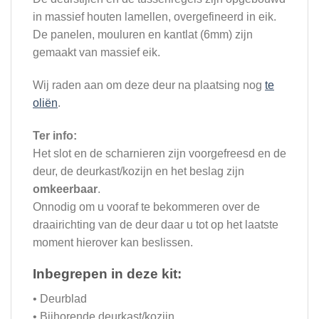
in massief houten lamellen, overgefineerd in eik.
De panelen, mouluren en kantlat (6mm) zijn
gemaakt van massief eik.
Wij raden aan om deze deur na plaatsing nog
te
oliën
.
Ter info:
Het slot en de scharnieren zijn voorgefreesd en de
deur, de deurkast/kozijn en het beslag zijn
omkeerbaar
.
Onnodig om u vooraf te bekommeren over de
draairichting van de deur daar u tot op het laatste
moment hierover kan beslissen.
Inbegrepen in deze kit:
• Deurblad
• Bijhorende deurkast/kozijn