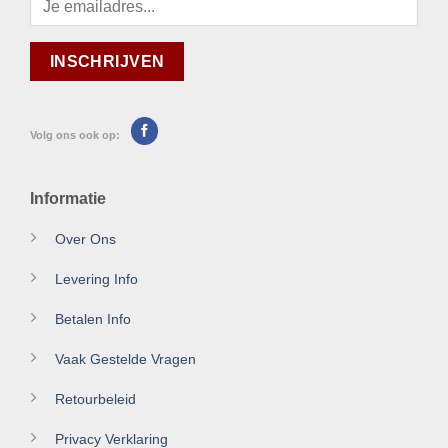
Volg ons ook op:
Informatie
Over Ons
Levering Info
Betalen Info
Vaak Gestelde Vragen
Retourbeleid
Privacy Verklaring