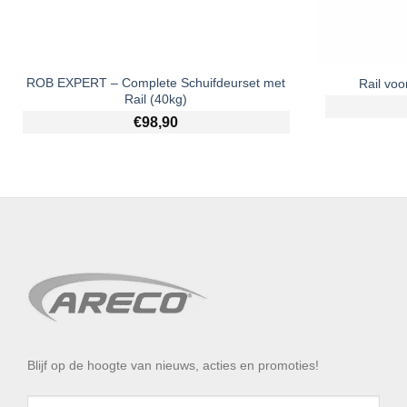
ROB EXPERT – Complete Schuifdeurset met
Rail voo
Rail (40kg)
€
98,90
Blijf op de hoogte van nieuws, acties en promoties!