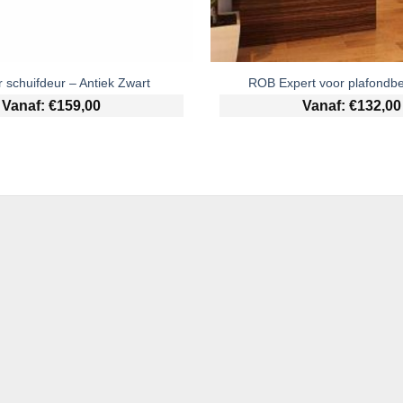
r schuifdeur – Antiek Zwart
ROB Expert voor plafondbe
Vanaf:
€
159,00
Vanaf:
€
132,00