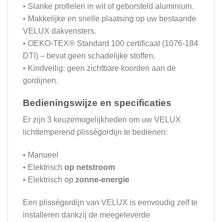
• Slanke profielen in wit of geborsteld aluminium.
• Makkelijke en snelle plaatsing op uw bestaande
VELUX dakvensters.
• OEKO-TEX® Standard 100 certificaat (1076-184
DTI) – bevat geen schadelijke stoffen.
• Kindveilig: geen zichtbare koorden aan de
gordijnen.
Bedieningswijze en specificaties
Er zijn 3 keuzemogelijkheden om uw VELUX
lichttemperend plisségordijn te bedienen:
• Manueel
• Elektrisch
op netstroom
• Elektrisch op
zonne-energie
Een plisségordijn van VELUX is eenvoudig zelf te
installeren dankzij de meegeleverde