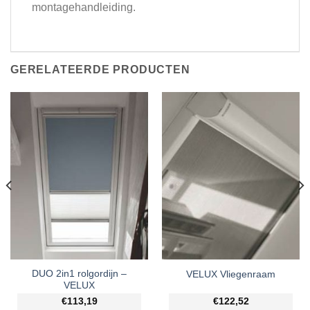
montagehandleiding.
GERELATEERDE PRODUCTEN
DUO 2in1 rolgordijn –
VELUX Vliegenraam
VELUX
€113,19
€122,52