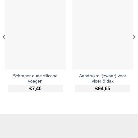
Schraper oude silicone
Aandrukrol (zwaar) voor
voegen
vloer & dak
€
7,40
€
94,65