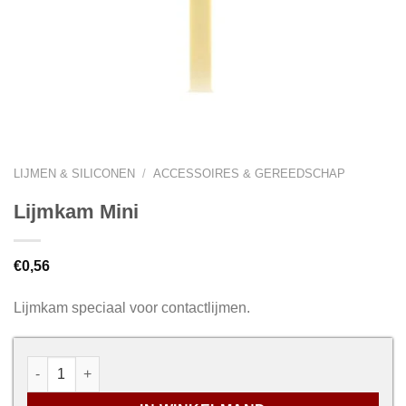
LIJMEN & SILICONEN
/
ACCESSOIRES & GEREEDSCHAP
Lijmkam Mini
€
0,56
Lijmkam speciaal voor contactlijmen.
Lijmkam Mini aantal