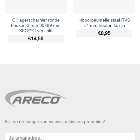
Glijlagerscharnier ronde
Inboorpaumelle staal RVS
hoeken 3 mm 80×89 mm
14 mm houten kozijn
SKG***® verzinkt
€
8,95
€
14,50
Blijf op de hoogte van nieuws, acties en promoties!