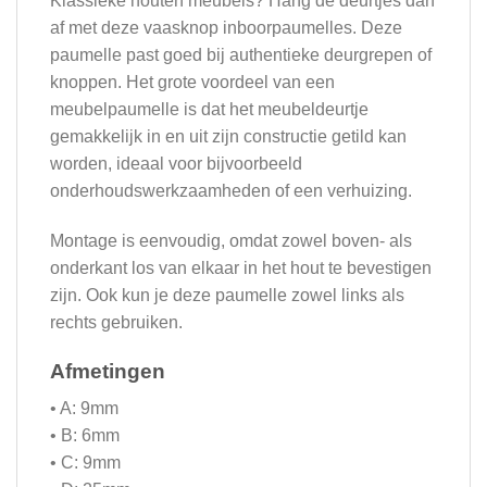
Klassieke houten meubels? Hang de deurtjes dan
af met deze vaasknop inboorpaumelles. Deze
paumelle past goed bij authentieke deurgrepen of
knoppen. Het grote voordeel van een
meubelpaumelle is dat het meubeldeurtje
gemakkelijk in en uit zijn constructie getild kan
worden, ideaal voor bijvoorbeeld
onderhoudswerkzaamheden of een verhuizing.
Montage is eenvoudig, omdat zowel boven- als
onderkant los van elkaar in het hout te bevestigen
zijn. Ook kun je deze paumelle zowel links als
rechts gebruiken.
Afmetingen
• A: 9mm
• B: 6mm
• C: 9mm