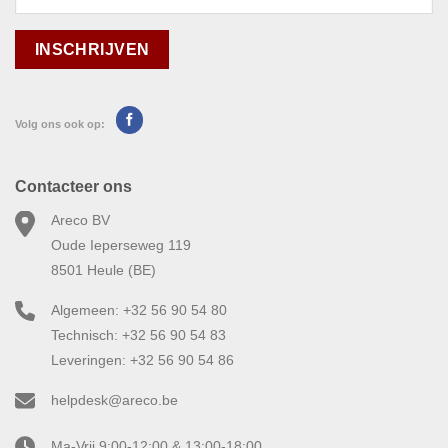
Volg ons ook op:
Contacteer ons
Areco BV
Oude Ieperseweg 119
8501 Heule (BE)
Algemeen: +32 56 90 54 80
Technisch: +32 56 90 54 83
Leveringen: +32 56 90 54 86
helpdesk@areco.be
Ma-Vrij 9:00-12:00 & 13:00-18:00