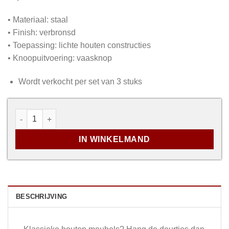
• Materiaal: staal
• Finish: verbronsd
• Toepassing: lichte houten constructies
• Knoopuitvoering: vaasknop
Wordt verkocht per set van 3 stuks
Meubel inboorpaumelle 9x65 mm vaaskop model verbro
IN WINKELMAND
BESCHRIJVING