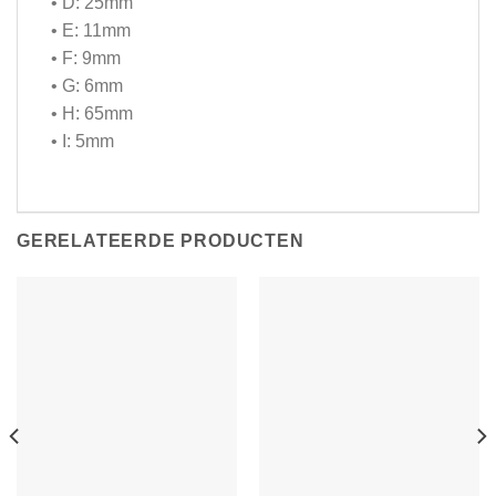
• D: 25mm
• E: 11mm
• F: 9mm
• G: 6mm
• H: 65mm
• I: 5mm
GERELATEERDE PRODUCTEN