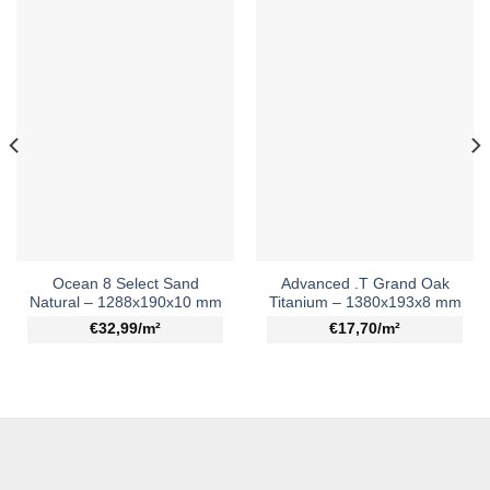
Ocean 8 Select Sand
Advanced .T Grand Oak
Natural – 1288x190x10 mm
Titanium – 1380x193x8 mm
€32,99/m²
€17,70/m²