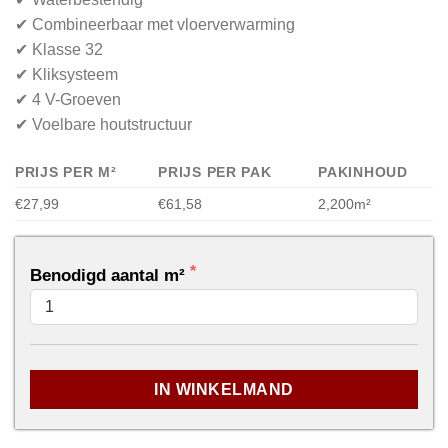
✔ Combineerbaar met vloerverwarming
✔ Klasse 32
✔ Kliksysteem
✔ 4 V-Groeven
✔ Voelbare houtstructuur
PRIJS PER M²
PRIJS PER PAK
PAKINHOUD
€27,99
€61,58
2,200m²
Benodigd aantal m²
...
IN WINKELMAND