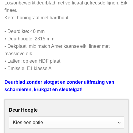
Los/onbewerkt deurblad met verticaal gefreesde lijnen. Eik
fineer.
Kern: honingraat met hardhout
• Deurdikte: 40 mm
• Deurhoogte: 2315 mm
• Dekplaat: mix match Amerikaanse eik, fineer met
massieve eik
• Latten: op een HDF plaat
• Emissie: E1 klasse A
Deurblad zonder slotgat en zonder uitfrezing van
scharnieren, krukgat en sleutelgat!
Deur Hoogte