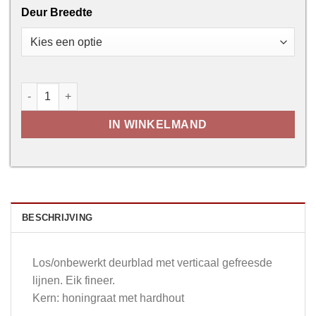
Deur Breedte
Onbewerkt deurblad - Eik Country aantal
IN WINKELMAND
BESCHRIJVING
Los/onbewerkt deurblad met verticaal gefreesde
lijnen. Eik fineer.
Kern: honingraat met hardhout