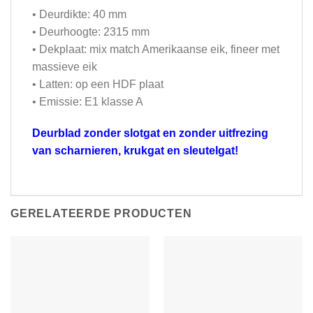
• Deurdikte: 40 mm
• Deurhoogte: 2315 mm
• Dekplaat: mix match Amerikaanse eik, fineer met
massieve eik
• Latten: op een HDF plaat
• Emissie: E1 klasse A
Deurblad zonder slotgat en zonder uitfrezing
van scharnieren, krukgat en sleutelgat!
GERELATEERDE PRODUCTEN