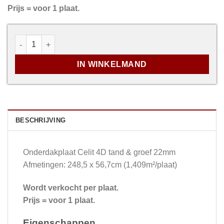
Prijs = voor 1 plaat.
Onderdakplaat Celit 4D - 248,5 x 56,7cm (1,409m²/plaat) 
IN WINKELMAND
BESCHRIJVING
Onderdakplaat Celit 4D tand & groef 22mm
Afmetingen: 248,5 x 56,7cm (1,409m²/plaat)
Wordt verkocht per plaat.
Prijs = voor 1 plaat.
Eigenschappen