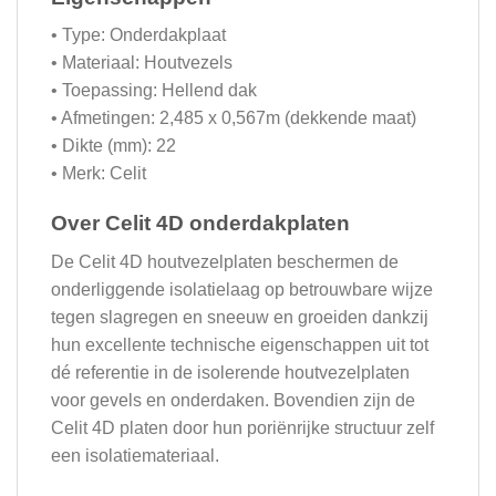
• Type: Onderdakplaat
• Materiaal: Houtvezels
• Toepassing: Hellend dak
• Afmetingen: 2,485 x 0,567m (dekkende maat)
• Dikte (mm): 22
• Merk: Celit
Over Celit 4D onderdakplaten
De Celit 4D houtvezelplaten beschermen de
onderliggende isolatielaag op betrouwbare wijze
tegen slagregen en sneeuw en groeiden dankzij
hun excellente technische eigenschappen uit tot
dé referentie in de isolerende houtvezelplaten
voor gevels en onderdaken. Bovendien zijn de
Celit 4D platen door hun poriënrijke structuur zelf
een isolatiemateriaal.