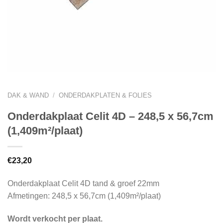
DAK & WAND
/
ONDERDAKPLATEN & FOLIES
Onderdakplaat Celit 4D – 248,5 x 56,7cm
(1,409m²/plaat)
€
23,20
Onderdakplaat Celit 4D tand & groef 22mm
Afmetingen: 248,5 x 56,7cm (1,409m²/plaat)
Wordt verkocht per plaat.