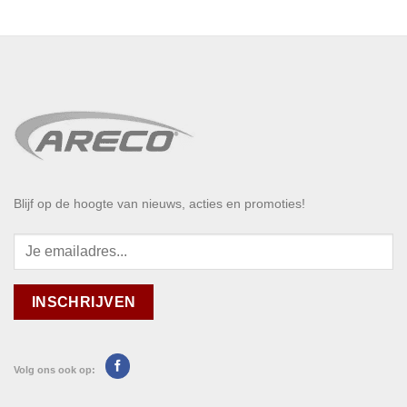
Blijf op de hoogte van nieuws, acties en promoties!
Volg ons ook op: