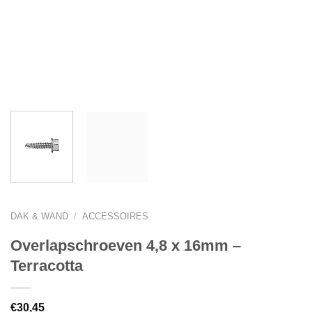
DAK & WAND
/
ACCESSOIRES
Overlapschroeven 4,8 x 16mm –
Terracotta
€
30,45