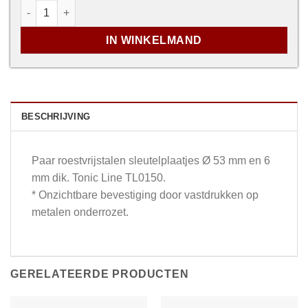
Paar Roestvrijstalen Sleutelplaatjes - Tonic Line TL0150
IN WINKELMAND
BESCHRIJVING
Paar roestvrijstalen sleutelplaatjes Ø 53 mm en 6
mm dik. Tonic Line TL0150.
* Onzichtbare bevestiging door vastdrukken op
metalen onderrozet.
GERELATEERDE PRODUCTEN