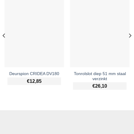
Tonrolslot diep 51 mm staal
Deurspion CRIDEA DV180
verzinkt
€
12,85
€
26,10