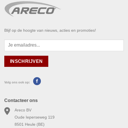
Blijf op de hoogte van nieuws, acties en promoties!
Volg ons ook op:
Contacteer ons
Areco BV
Oude Ieperseweg 119
8501 Heule (BE)