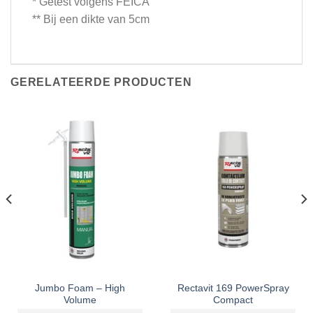
* Getest volgens FEICA
** Bij een dikte van 5cm
GERELATEERDE PRODUCTEN
Jumbo Foam – High
Rectavit 169 PowerSpray
Volume
Compact