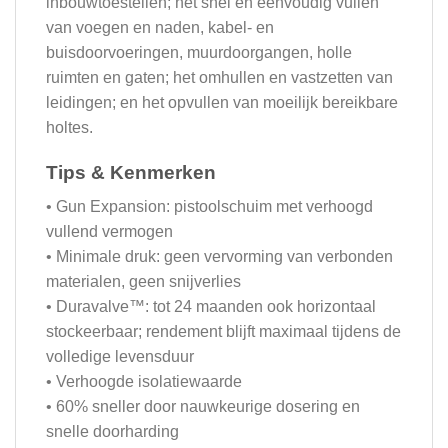
inbouwtoestellen; het snel en eenvoudig vullen
van voegen en naden, kabel- en
buisdoorvoeringen, muurdoorgangen, holle
ruimten en gaten; het omhullen en vastzetten van
leidingen; en het opvullen van moeilijk bereikbare
holtes.
Tips & Kenmerken
• Gun Expansion: pistoolschuim met verhoogd
vullend vermogen
• Minimale druk: geen vervorming van verbonden
materialen, geen snijverlies
• Duravalve™: tot 24 maanden ook horizontaal
stockeerbaar; rendement blijft maximaal tijdens de
volledige levensduur
• Verhoogde isolatiewaarde
• 60% sneller door nauwkeurige dosering en
snelle doorharding