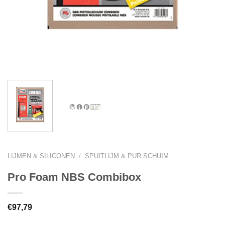
LIJMEN & SILICONEN
/
SPUITLIJM & PUR SCHUIM
Pro Foam NBS Combibox
€
97,79