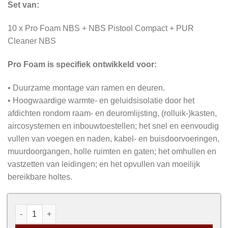
Set van:
10 x Pro Foam NBS + NBS Pistool Compact + PUR
Cleaner NBS
Pro Foam is specifiek ontwikkeld voor:
• Duurzame montage van ramen en deuren.
• Hoogwaardige warmte- en geluidsisolatie door het
afdichten rondom raam- en deuromlijsting, (rolluik-)kasten,
aircosystemen en inbouwtoestellen; het snel en eenvoudig
vullen van voegen en naden, kabel- en buisdoorvoeringen,
muurdoorgangen, holle ruimten en gaten; het omhullen en
vastzetten van leidingen; en het opvullen van moeilijk
bereikbare holtes.
Pro Foam NBS Combibox aantal