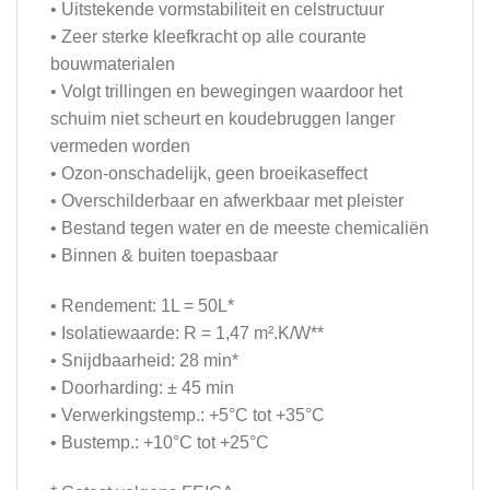
• Uitstekende vormstabiliteit en celstructuur
• Zeer sterke kleefkracht op alle courante
bouwmaterialen
• Volgt trillingen en bewegingen waardoor het
schuim niet scheurt en koudebruggen langer
vermeden worden
• Ozon-onschadelijk, geen broeikaseffect
• Overschilderbaar en afwerkbaar met pleister
• Bestand tegen water en de meeste chemicaliën
• Binnen & buiten toepasbaar
• Rendement: 1L = 50L*
• Isolatiewaarde: R = 1,47 m².K/W**
• Snijdbaarheid: 28 min*
• Doorharding: ± 45 min
• Verwerkingstemp.: +5°C tot +35°C
• Bustemp.: +10°C tot +25°C