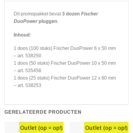
Dit promopakket bevat
3 dozen
Fischer
DuoPower
pluggen
.
Inhoud:
1 doos (100 stuks) Fischer DuoPower 6 x 50 mm
– art. 538250
1 doos (50 stuks) Fischer DuoPower 10 x 50 mm
– art. 535456
1 doos (25 stuks) Fischer DuoPower 12 x 60 mm
– art. 538253
GERELATEERDE PRODUCTEN
Outlet (op = op!)
Outlet (op = op!)