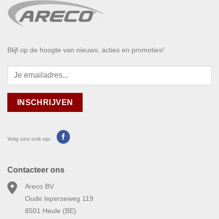
Blijf op de hoogte van nieuws, acties en promoties!
Volg ons ook op:
Contacteer ons
Areco BV
Oude Ieperseweg 119
8501 Heule (BE)