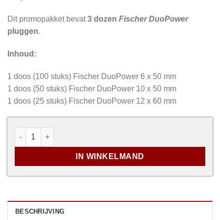
Dit promopakket bevat
3 dozen
Fischer DuoPower
pluggen
.
Inhoud:
1 doos (100 stuks) Fischer DuoPower 6 x 50 mm
1 doos (50 stuks) Fischer DuoPower 10 x 50 mm
1 doos (25 stuks) Fischer DuoPower 12 x 60 mm
Promopakket - Fischer DuoPower Pluggen aantal
IN WINKELMAND
BESCHRIJVING