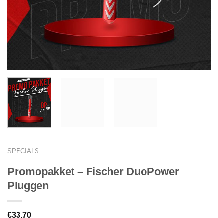
SPECIALS
Promopakket – Fischer DuoPower
Pluggen
€
33,70