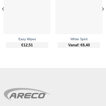
Easy Wipes
White Spirit
€
12,51
Vanaf:
€
6,40