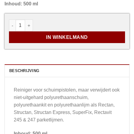
Inhoud: 500 ml
Pur Cleaner NBS aantal
IN WINKELMAND
BESCHRIJVING
Reiniger voor schuimpistolen, maar verwijdert ook
niet-uitgehard polyurethaanschuim,
polyurethaankit en polyurethaanlijm als Rectan,
Structan, Structan Express, SuperFix, Rectavit
245 & 247 parketlijmen.
Inhoud: 500 ml