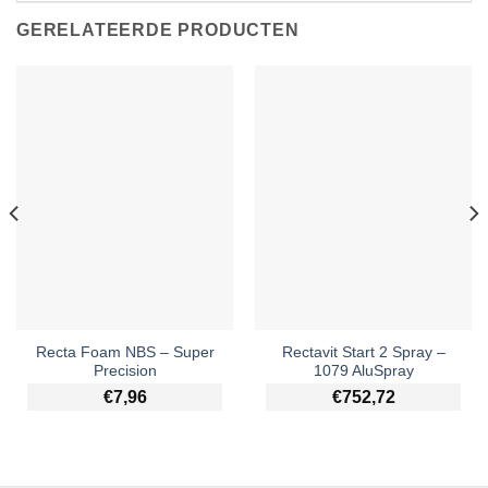
GERELATEERDE PRODUCTEN
Recta Foam NBS – Super
Rectavit Start 2 Spray –
Precision
1079 AluSpray
€
7,96
€
752,72