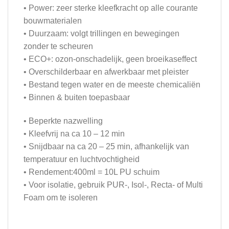
• Power: zeer sterke kleefkracht op alle courante
bouwmaterialen
• Duurzaam: volgt trillingen en bewegingen
zonder te scheuren
• ECO+: ozon-onschadelijk, geen broeikaseffect
• Overschilderbaar en afwerkbaar met pleister
• Bestand tegen water en de meeste chemicaliën
• Binnen & buiten toepasbaar
• Beperkte nazwelling
• Kleefvrij na ca 10 – 12 min
• Snijdbaar na ca 20 – 25 min, afhankelijk van
temperatuur en luchtvochtigheid
• Rendement:400ml = 10L PU schuim
• Voor isolatie, gebruik PUR-, Isol-, Recta- of Multi
Foam om te isoleren