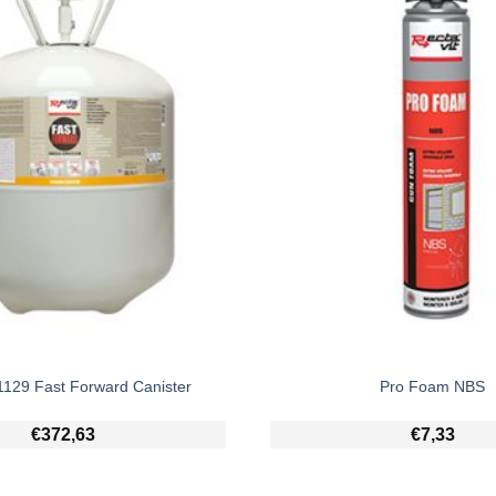
 1129 Fast Forward Canister
Pro Foam NBS
€
372,63
€
7,33