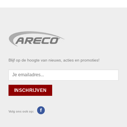
Blijf op de hoogte van nieuws, acties en promoties!
Volg ons ook op: