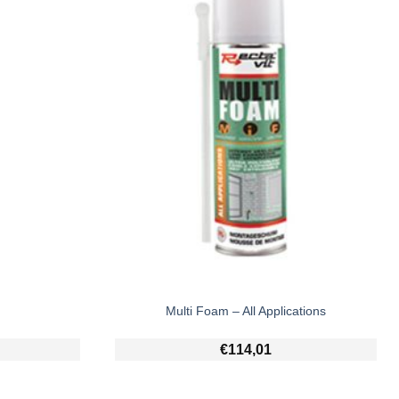
Multi Foam – All Applications
€
114,01