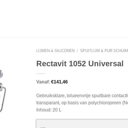
LIJMEN & SILICONEN
/
SPUITLIJM & PUR SCHUIM
Rectavit 1052 Universal
Vanaf:
€
141,46
Gebruiksklare, tolueenvrije spuitbare contactli
transparant, op basis van polychloropreen (
Inhoud: 20 L