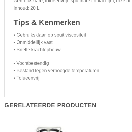
Gebruiksklare, tolueenvrije spuitbare contactlijm, roze 
Inhoud: 20 L
Tips & Kenmerken
• Gebruiksklaar, op spuit viscositeit
• Onmiddellijk vast
• Snelle krachtopbouw
• Vochtbestendig
• Bestand tegen verhoogde temperaturen
• Tolueenvrij
GERELATEERDE PRODUCTEN