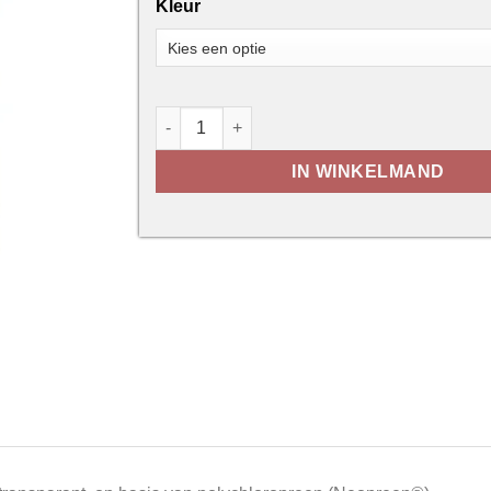
Kleur
Rectavit 1052 Universal aantal
IN WINKELMAND