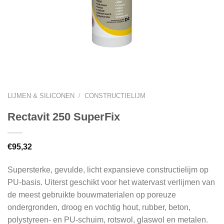
LIJMEN & SILICONEN
/
CONSTRUCTIELIJM
Rectavit 250 SuperFix
€
95,32
Supersterke, gevulde, licht expansieve constructielijm op
PU-basis. Uiterst geschikt voor het watervast verlijmen van
de meest gebruikte bouwmaterialen op poreuze
ondergronden, droog en vochtig hout, rubber, beton,
polystyreen- en PU-schuim, rotswol, glaswol en metalen.