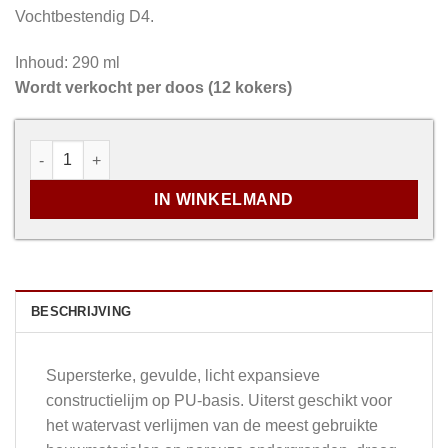
Vochtbestendig D4.
Inhoud: 290 ml
Wordt verkocht per doos (12 kokers)
Rectavit 250 SuperFix aantal
IN WINKELMAND
BESCHRIJVING
Supersterke, gevulde, licht expansieve
constructielijm op PU-basis. Uiterst geschikt voor
het watervast verlijmen van de meest gebruikte