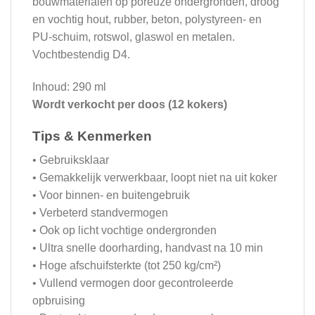
bouwmaterialen op poreuze ondergronden, droog
en vochtig hout, rubber, beton, polystyreen- en
PU-schuim, rotswol, glaswol en metalen.
Vochtbestendig D4.
Inhoud: 290 ml
Wordt verkocht per doos (12 kokers)
Tips & Kenmerken
• Gebruiksklaar
• Gemakkelijk verwerkbaar, loopt niet na uit koker
• Voor binnen- en buitengebruik
• Verbeterd standvermogen
• Ook op licht vochtige ondergronden
• Ultra snelle doorharding, handvast na 10 min
• Hoge afschuifsterkte (tot 250 kg/cm²)
• Vullend vermogen door gecontroleerde
opbruising