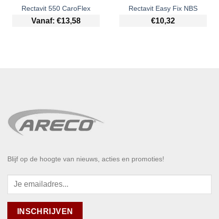
Rectavit 550 CaroFlex
Rectavit Easy Fix NBS
Vanaf:
€
13,58
€
10,32
Blijf op de hoogte van nieuws, acties en promoties!