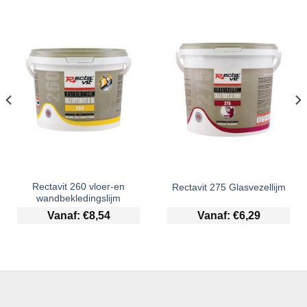
Rectavit 260 vloer-en
Rectavit 275 Glasvezellijm
wandbekledingslijm
Vanaf:
€
8,54
Vanaf:
€
6,29