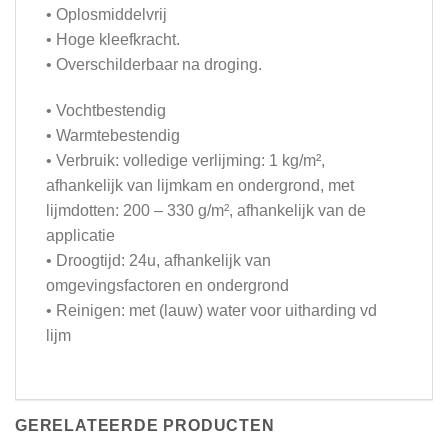
• Oplosmiddelvrij
• Hoge kleefkracht.
• Overschilderbaar na droging.
• Vochtbestendig
• Warmtebestendig
• Verbruik: volledige verlijming: 1 kg/m²,
afhankelijk van lijmkam en ondergrond, met
lijmdotten: 200 – 330 g/m², afhankelijk van de
applicatie
• Droogtijd: 24u, afhankelijk van
omgevingsfactoren en ondergrond
• Reinigen: met (lauw) water voor uitharding vd
lijm
GERELATEERDE PRODUCTEN