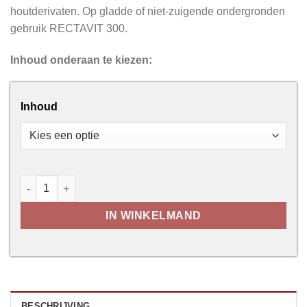
houtderivaten. Op gladde of niet-zuigende ondergronden
gebruik RECTAVIT 300.
Inhoud onderaan te kiezen:
Inhoud
Rectavit 330 Polystyreenlijm aantal
IN WINKELMAND
BESCHRIJVING