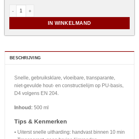
Rectavit Rectan Express Transparant aantal
IN WINKELMAND
BESCHRIJVING
Snelle, gebruiksklare, vloeibare, transparante,
niet-gevulde hout- en constructielijm op PU-basis,
D4 volgens EN 204.
Inhoud:
500 ml
Tips & Kenmerken
• Uiterst snelle uitharding: handvast binnen 10 min