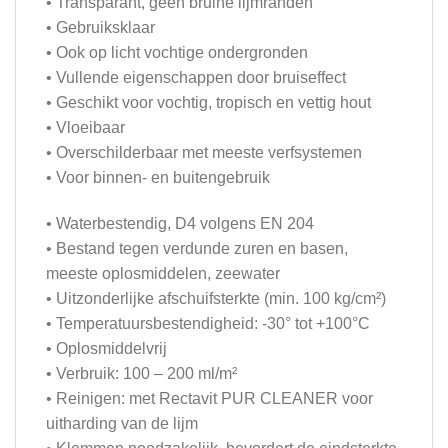
• Transparant, geen bruine lijmranden
• Gebruiksklaar
• Ook op licht vochtige ondergronden
• Vullende eigenschappen door bruiseffect
• Geschikt voor vochtig, tropisch en vettig hout
• Vloeibaar
• Overschilderbaar met meeste verfsystemen
• Voor binnen- en buitengebruik
• Waterbestendig, D4 volgens EN 204
• Bestand tegen verdunde zuren en basen,
meeste oplosmiddelen, zeewater
• Uitzonderlijke afschuifsterkte (min. 100 kg/cm²)
• Temperatuursbestendigheid: -30° tot +100°C
• Oplosmiddelvrij
• Verbruik: 100 – 200 ml/m²
• Reinigen: met Rectavit PUR CLEANER voor
uitharding van de lijm