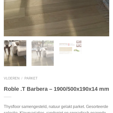
VLOEREN
/
PARKET
Roble .T Barbera – 1900/500x190x14 mm
Thysfloor samengesteld, natuur gelakt parket. Gesorteerde
selectie. Kleurvariaties, randspint en sporadisch gezonde,