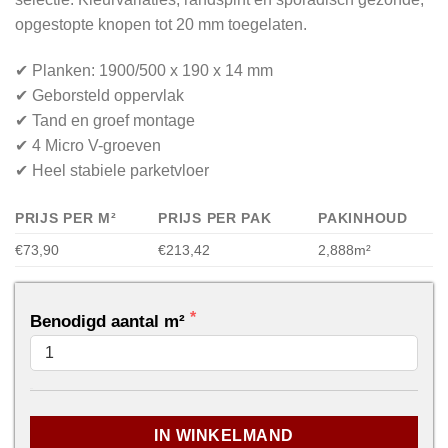
opgestopte knopen tot 20 mm toegelaten.
✔ Planken: 1900/500 x 190 x 14 mm
✔ Geborsteld oppervlak
✔ Tand en groef montage
✔ 4 Micro V-groeven
✔ Heel stabiele parketvloer
PRIJS PER M²
PRIJS PER PAK
PAKINHOUD
€73,90
€213,42
2,888m²
Benodigd aantal m²
...
IN WINKELMAND