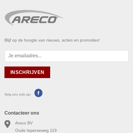
Blijf op de hoogte van nieuws, acties en promoties!
Volg ons ook op:
Contacteer ons
Areco BV
Oude Ieperseweg 119