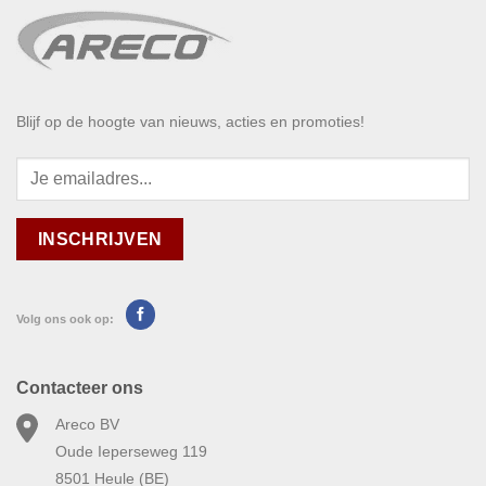
Blijf op de hoogte van nieuws, acties en promoties!
Volg ons ook op:
Contacteer ons
Areco BV
Oude Ieperseweg 119
8501 Heule (BE)