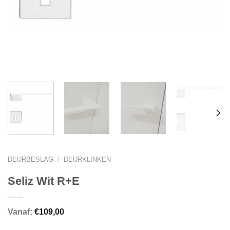
DEURBESLAG
/
DEURKLINKEN
Seliz Wit R+E
Vanaf:
€
109,00