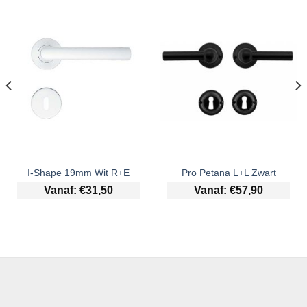
I-Shape 19mm Wit R+E
Pro Petana L+L Zwart
Vanaf:
€
31,50
Vanaf:
€
57,90