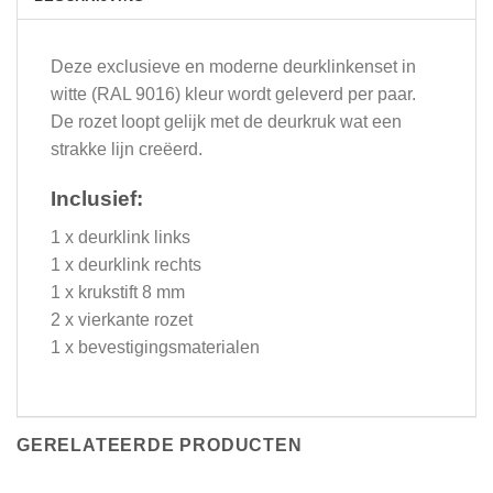
Deze exclusieve en moderne deurklinkenset in
witte (RAL 9016) kleur wordt geleverd per paar.
De rozet loopt gelijk met de deurkruk wat een
strakke lijn creëerd.
Inclusief:
1 x deurklink links
1 x deurklink rechts
1 x krukstift 8 mm
2 x vierkante rozet
1 x bevestigingsmaterialen
GERELATEERDE PRODUCTEN