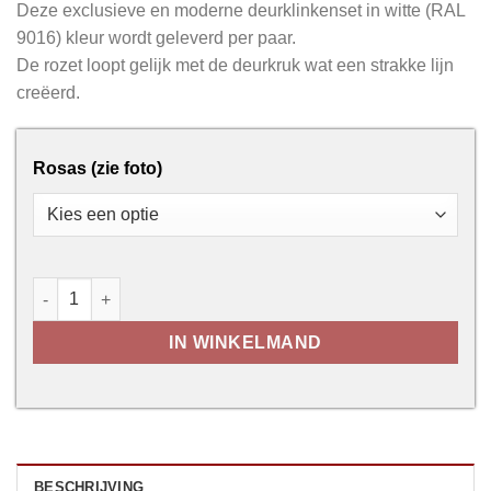
Deze exclusieve en moderne deurklinkenset in witte (RAL
9016) kleur wordt geleverd per paar.
De rozet loopt gelijk met de deurkruk wat een strakke lijn
creëerd.
Rosas (zie foto)
Seliz Wit R+E aantal
IN WINKELMAND
BESCHRIJVING