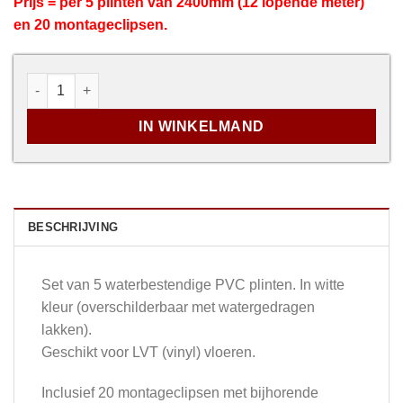
Prijs = per 5 plinten van 2400mm (12 lopende meter)
en 20 montageclipsen.
Set waterbestendige PVC plinten - 15 x 80 x 2400mm aa
IN WINKELMAND
BESCHRIJVING
Set van 5 waterbestendige PVC plinten. In witte
kleur (overschilderbaar met watergedragen
lakken).
Geschikt voor LVT (vinyl) vloeren.
Inclusief 20 montageclipsen met bijhorende