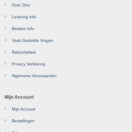
Over Ons
Levering Info
Betalen Info
Vaak Gestelde Vragen
Retourbeleid
Privacy Verklaring
Algemene Voorwaarden
Mijn Account
Mijn Account
Bestellingen