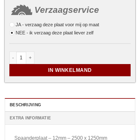
Verzaagservice
JA
- verzaag deze plaat voor mij op maat
NEE
- ik verzaag deze plaat liever zelf
...
Spaanplaat - 12mm - 2500 x 1250mm aantal
IN WINKELMAND
BESCHRIJVING
EXTRA INFORMATIE
Spaanderplaat – 12mm – 2500 x 1250mm