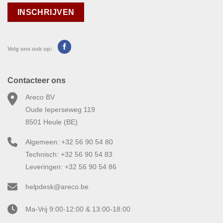
Volg ons ook op:
Contacteer ons
Areco BV
Oude Ieperseweg 119
8501 Heule (BE)
Algemeen: +32 56 90 54 80
Technisch: +32 56 90 54 83
Leveringen: +32 56 90 54 86
helpdesk@areco.be
Ma-Vrij 9:00-12:00 & 13:00-18:00