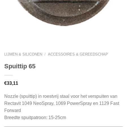
LIJMEN & SILICONEN
/
ACCESSOIRES & GEREEDSCHAP
Spuittip 65
€
33,11
Nozzle (spuittip) in roestvrij staal voor het verspuiten van
Rectavit 1049 NeoSpray, 1069 PowerSpray en 1129 Fast
Forward
Breedte spuitpatroon: 15-25cm