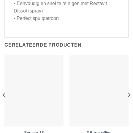
• Eenvoudig en snel te reinigen met Rectavit
Dissol (spray)
• Perfect spuitpatroon
GERELATEERDE PRODUCTEN
Spuittip 15
PE-rugvulling