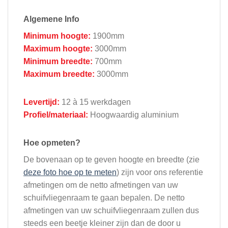
Algemene Info
Minimum hoogte:
1900mm
Maximum hoogte:
3000mm
Minimum breedte:
700mm
Maximum breedte:
3000mm
Levertijd:
12 à 15 werkdagen
Profiel/materiaal:
Hoogwaardig aluminium
Hoe opmeten?
De bovenaan op te geven hoogte en breedte (zie
deze foto hoe op te meten
) zijn voor ons referentie
afmetingen om de netto afmetingen van uw
schuifvliegenraam te gaan bepalen. De netto
afmetingen van uw schuifvliegenraam zullen dus
steeds een beetje kleiner zijn dan de door u