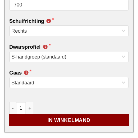
Schuifrichting
Dwarsprofiel
Gaas
...
Standaard schuifvliegendeur aantal
IN WINKELMAND