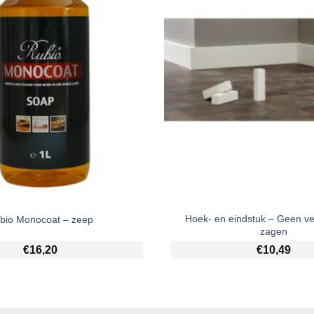
Hoek- en eindstuk – Geen v
bio Monocoat – zeep
zagen
€
16,20
€
10,49