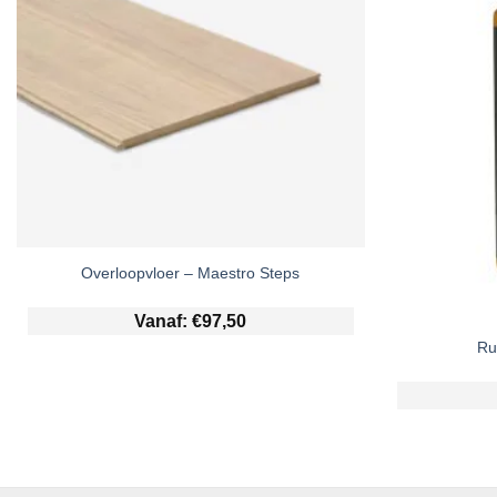
Overloopvloer – Maestro Steps
Vanaf:
€
97,50
Ru