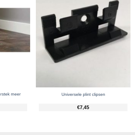
erstek meer
Universele plint clipsen
€
7,45