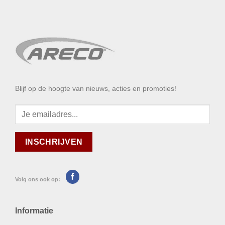
Blijf op de hoogte van nieuws, acties en promoties!
Volg ons ook op:
Informatie