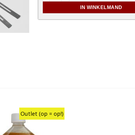
IN WINKELMAND
Outlet (op = op!)