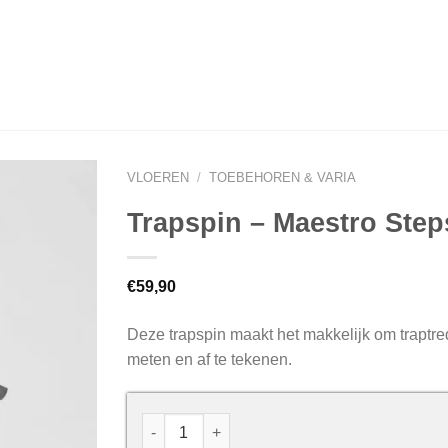
VLOEREN
/
TOEBEHOREN & VARIA
Trapspin – Maestro Step
€
59,90
Deze trapspin maakt het makkelijk om traptre
meten en af te tekenen.
Trapspin - Maestro Steps aantal