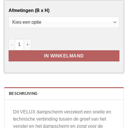
Afmetingen (B x H)
VELUX BBX 0000 - dampschermkraag aantal
IN WINKELMAND
BESCHRIJVING
Dit VELUX dampscherm verzekert een snelle en
technische verbinding tussen de groef van het
venster en het dampscherm en zorgt voor de