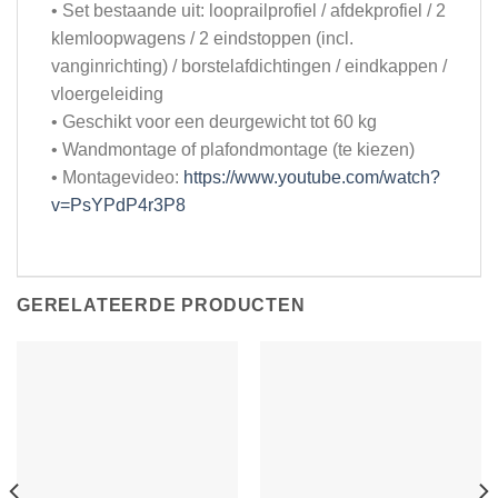
• Set bestaande uit: looprailprofiel / afdekprofiel / 2
klemloopwagens / 2 eindstoppen (incl.
vanginrichting) / borstelafdichtingen / eindkappen /
vloergeleiding
• Geschikt voor een deurgewicht tot 60 kg
• Wandmontage of plafondmontage (te kiezen)
• Montagevideo:
https://www.youtube.com/watch?
v=PsYPdP4r3P8
GERELATEERDE PRODUCTEN