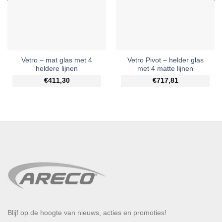
Vetro – mat glas met 4
Vetro Pivot – helder glas
heldere lijnen
met 4 matte lijnen
€411,30
€717,81
Blijf op de hoogte van nieuws, acties en promoties!