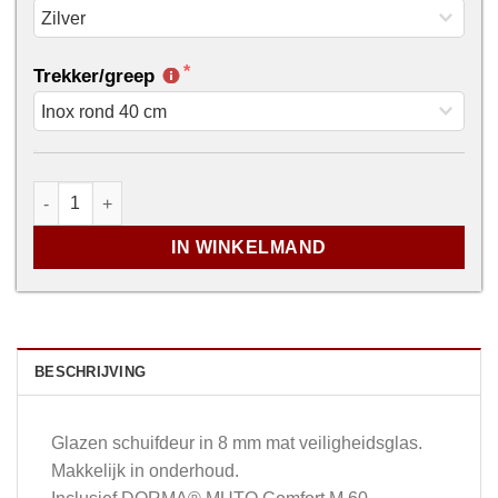
Trekker/greep
...
Vetro Slide - mat glas aantal
IN WINKELMAND
BESCHRIJVING
Glazen schuifdeur in 8 mm mat veiligheidsglas.
Makkelijk in onderhoud.