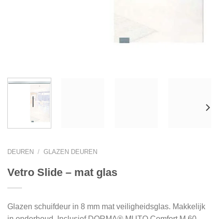
DEUREN
/
GLAZEN DEUREN
Vetro Slide – mat glas
Glazen schuifdeur in 8 mm mat veiligheidsglas. Makkelijk
in onderhoud. Inclusief DORMA® MUTO Comfort M 60