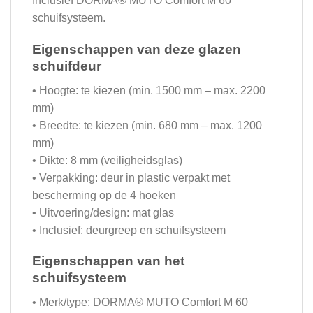
Inclusief DORMA® MUTO Comfort M 60
schuifsysteem.
Eigenschappen van deze glazen
schuifdeur
• Hoogte: te kiezen (min. 1500 mm – max. 2200
mm)
• Breedte: te kiezen (min. 680 mm – max. 1200
mm)
• Dikte: 8 mm (veiligheidsglas)
• Verpakking: deur in plastic verpakt met
bescherming op de 4 hoeken
• Uitvoering/design: mat glas
• Inclusief: deurgreep en schuifsysteem
Eigenschappen van het
schuifsysteem
• Merk/type: DORMA® MUTO Comfort M 60