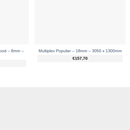
wood – 8mm –
Multiplex Populier – 18mm – 3050 x 1300mm
€157,70