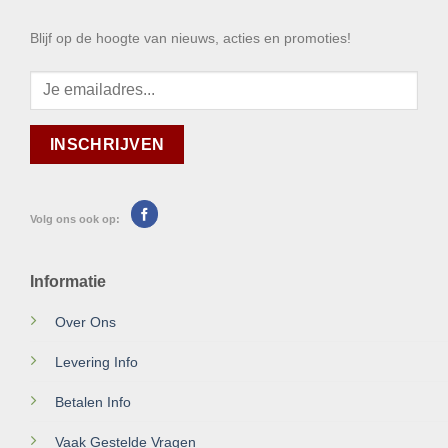
Blijf op de hoogte van nieuws, acties en promoties!
Volg ons ook op:
Informatie
Over Ons
Levering Info
Betalen Info
Vaak Gestelde Vragen