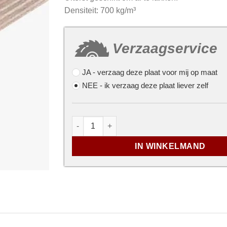
Densiteit: 700 kg/m³
Verzaagservice
JA
- verzaag deze plaat voor mij op maat
NEE
- ik verzaag deze plaat liever zelf
...
Vochtwerende Multiplex met primerlaag 
IN WINKELMAND