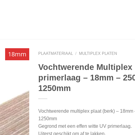
18mm
PLAATMATERIAAL
/
MULTIPLEX PLATEN
Vochtwerende Multiplex
primerlaag – 18mm – 25
1250mm
Vochtwerende multiplex plaat (berk) – 18mm 
1250mm
Gegrond met een effen witte UV primerlaag.
Uiterst geschikt om af te lakken.