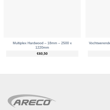
Multiplex Hardwood – 18mm – 2500 x
Vochtwerende
1220mm
€60,50